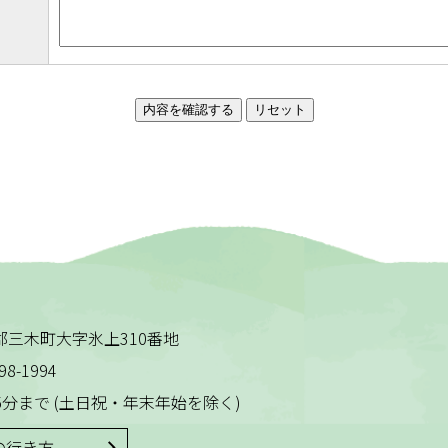
木田郡三木町大字氷上310番地
98-1994
5分まで
(土日祝・年末年始を除く)
の行き方