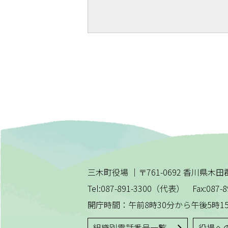
三木町役場
｜
〒761-0692 香川県
Tel:087-891-3300（代表） Fax:087-8
開庁時間：午前8時30分から午後5時1
組織別電話番号一覧
役場へ