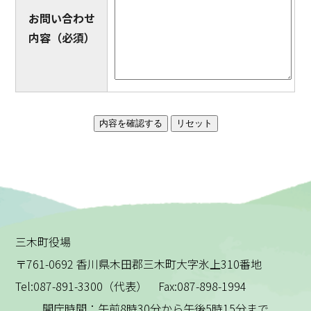
お問い合わせ
内容
（必須）
三木町役場
〒761-0692 香川県木田郡三木町大字氷上310番地
Tel:087-891-3300（代表） Fax:087-898-1994
開庁時間：午前8時30分から午後5時15分まで