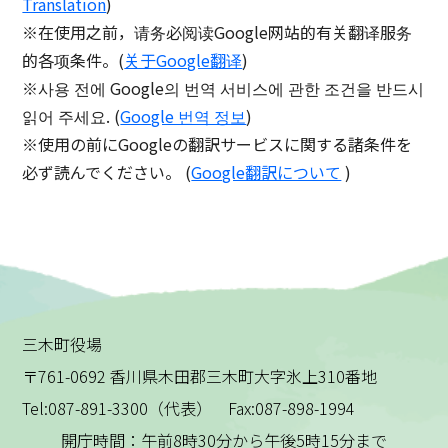
Translation
)
※在使用之前，请务必阅读Google网站的有关翻译服务
的各项条件。(
关于Google翻译
)
※사용 전에 Google의 번역 서비스에 관한 조건을 반드시
읽어 주세요. (
Google 번역 정보
)
※使用の前にGoogleの翻訳サービスに関する諸条件を
必ず読んでください。 (
Google翻訳について
)
三木町役場
〒761-0692 香川県木田郡三木町大字氷上310番地
Tel:087-891-3300（代表） Fax:087-898-1994
開庁時間：午前8時30分から午後5時15分まで