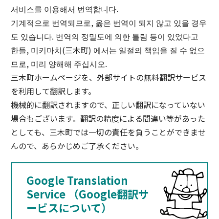
서비스를 이용해서 번역합니다.
기계적으로 번역되므로, 옳은 번역이 되지 않고 있을 경우
도 있습니다. 번역의 정밀도에 의한 틀림 등이 있었다고
한들, 미키마치(三木町) 에서는 일절의 책임을 질 수 없으
므로, 미리 양해해 주십시오.
三木町ホームページを、外部サイトの無料翻訳サービス
を利用して翻訳します。
機械的に翻訳されますので、正しい翻訳になっていない
場合もございます。翻訳の精度による間違い等があった
としても、三木町では一切の責任を負うことができませ
んので、あらかじめご了承ください。
Google Translation
Service （Google翻訳サ
ービスについて）