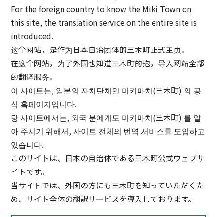
For the foreign country to know the Miki Town on
this site, the translation service on the entire site is
introduced.
这个网站，是作为日本自治团体的三木町正式主页。
在这个网站，为了外国也知道三木町的抱，导入网站全部
的翻译服务。
이 사이트는, 일본의 자치단체인 미키마치(三木町) 의 공
식 홈페이지입니다.
당 사이트에서는, 외국 분에게도 미키마치(三木町) 를 알
아 주시기 위해서, 사이트 전체의 번역 서비스를 도입하고
있습니다.
このサイトは、日本の自治体である三木町公式ウェブサ
イトです。
当サイトでは、外国の方にも三木町を知っていただくた
め、サイト全体の翻訳サービスを導入しております。