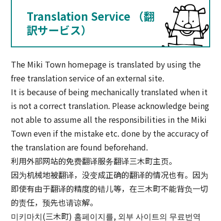
Translation Service （翻
訳サービス）
The Miki Town homepage is translated by using the
free translation service of an external site.
It is because of being mechanically translated when it
is not a correct translation. Please acknowledge being
not able to assume all the responsibilities in the Miki
Town even if the mistake etc. done by the accuracy of
the translation are found beforehand.
利用外部网站的免费翻译服务翻译三木町主页。
因为机械地被翻译，没变成正确的翻译的情况也有。因为
即使有由于翻译的精度的错儿等，在三木町不能背负一切
的责任，预先也请谅解。
미키마치(三木町) 홈페이지를, 외부 사이트의 무료번역