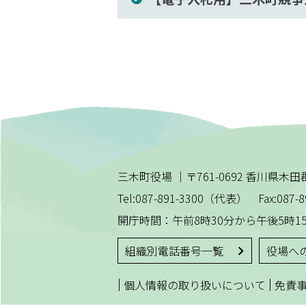
三木町役場
｜
〒761-0692 香川県
Tel:087-891-3300（代表） Fax:087-8
開庁時間：午前8時30分から午後5時1
組織別電話番号一覧
役場へ
|
|
個人情報の取り扱いについて
免責