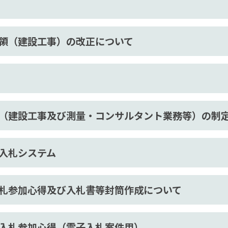
領（建設工事）の改正について
（建設工事及び測量・コンサルタント業務等）の制
入札システム
札参加心得及び入札書等封筒作成について
入札参加心得（電子入札案件用）