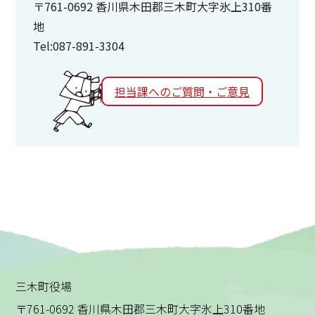
〒761-0692 香川県木田郡三木町大字氷上310番
地
Tel:087-891-3304
担当課へのご質問・ご意見
三木町役場
〒761-0692 香川県木田郡三木町大字氷上310番地