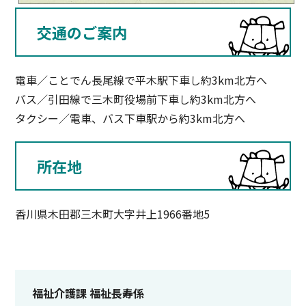
交通のご案内
電車／ことでん長尾線で平木駅下車し約3km北方へ
バス／引田線で三木町役場前下車し約3km北方へ
タクシー／電車、バス下車駅から約3km北方へ
所在地
香川県木田郡三木町大字井上1966番地5
福祉介護課 福祉長寿係