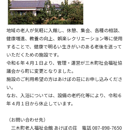
地域の老人が気軽に入館し、休憩、集会、各種の相談、
健康増進、教養の向上、娯楽レクリエーション等に使用
することで、健康で明るい生きがいのある老後を送って
いただくための施設です。
令和６年４月１日より、管理・運営が三木町社会福祉協
議会から町に変更となりました。
施設のご利用希望の方はあけぼの荘にお申し込みくださ
い。
なお、入浴については、設備の老朽化等により、令和６
年４月１日から休止しています。
（お問い合わせ先）
三木町老人福祉会館 あけぼの荘 電話 087-898-7650