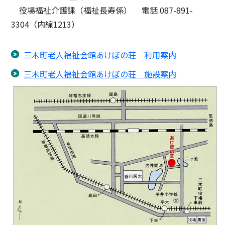
役場福祉介護課（福祉長寿係） 電話 087-891-
3304（内線1213）
三木町老人福祉会館あけぼの荘 利用案内
三木町老人福祉会館あけぼの荘 施設案内