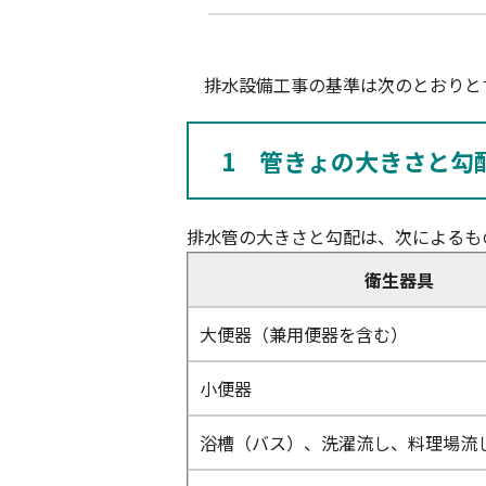
排水設備工事の基準は次のとおりと
1 管きょの大きさと勾
排水管の大きさと勾配は、次によるも
衛生器具
大便器（兼用便器を含む）
小便器
浴槽（バス）、洗濯流し、料理場流