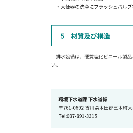
・大便器の洗浄にフラッシュバルブ
5 材質及び構造
排水設備は、硬質塩化ビニール製品
い。
環境下水道課 下水道係
〒761-0692 香川県木田郡三木町
Tel:087-891-3315