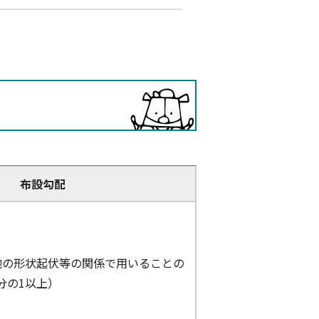
布設勾配
敷地の形状起伏等の関係で用いることの
分の1以上）