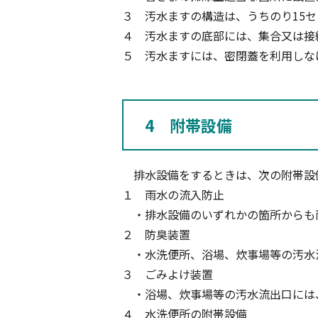
３ 汚水ますの構造は、うちのり15
４ 汚水ますの底部には、集合又は接
５ 汚水ますには、密閉蓋を利用しな
4 附帯設備
排水設備をするときは、次の附帯設
１ 雨水の流入防止
・排水設備のいずれかの箇所からも
２ 防臭装置
・水洗便所、浴場、炊事場等の汚水
３ ごみよけ装置
・浴場、炊事場等の汚水流出口には
４ 水洗便所の附帯設備