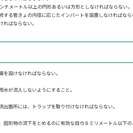
センチメートル以上の円形あるいは方形としなければならない。
続する管きょの内径に応じたインバートを設置しなければなら
ければならない。
備を設けなければならない。
雨水が流入しないようにすること。
流出箇所には、トラップを取り付けなければならない。
、固形物の流下をとめるのに有効な目巾８ミリメートル以下の