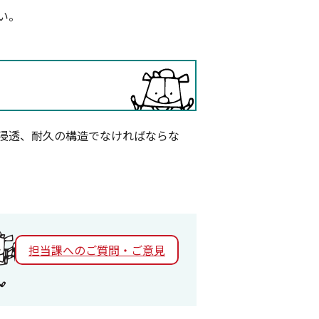
い。
浸透、耐久の構造でなければならな
担当課へのご質問・ご意見