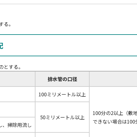
する。
配
のとする。
排水管の口径
100ミリメートル以上
100分の2以上（
50ミリメートル以上
できない場合は100
し、掃除用流し