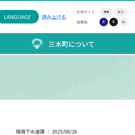
文字サイズ
標準
拡大
LANGUAGE
読み上げる
背景色
青
黒
白
三木町について
環境下水道課 ： 2025/08/26