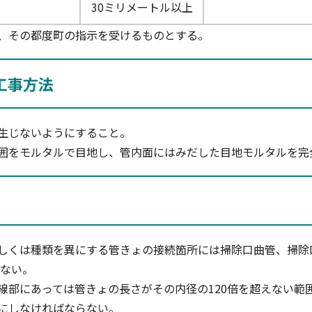
30ミリメートル以上
、その都度町の指示を受けるものとする。
工事方法
生じないようにすること。
囲をモルタルで目地し、管内面にはみだした目地モルタルを完
しくは種類を異にする管きょの接続箇所には掃除口曲管、掃除
ない。
線部にあっては管きょの長さがその内径の120倍を超えない範
しなければならない。