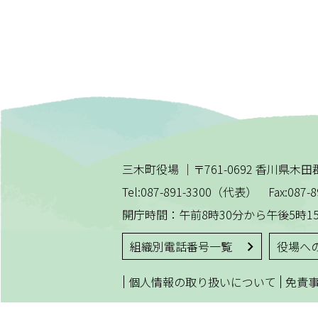
三木町役場
｜
〒761-0692 香川県
Tel:087-891-3300（代表） Fax:087-8
開庁時間：午前8時30分から午後5時1
組織別電話番号一覧
役場へ
|
|
個人情報の取り扱いについて
免責