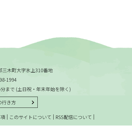
木田郡三木町大字氷上310番地
98-1994
5分まで
(土日祝・年末年始を除く)
の行き方
|
|
|
事項
このサイトについて
RSS配信について