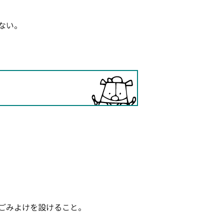
ない。
ごみよけを設けること。