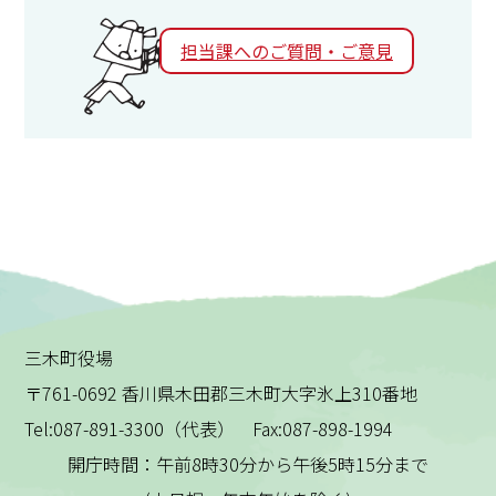
担当課へのご質問・ご意見
三木町役場
〒761-0692 香川県木田郡三木町大字氷上310番地
Tel:087-891-3300（代表） Fax:087-898-1994
開庁時間：午前8時30分から午後5時15分まで