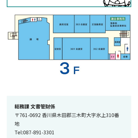
総務課 文書管財係
〒761-0692 香川県木田郡三木町大字氷上310番
地
Tel:087-891-3301