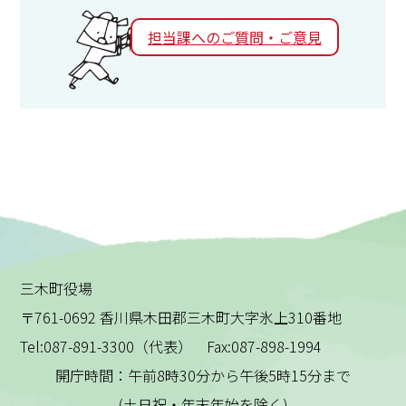
担当課へのご質問・ご意見
三木町役場
〒761-0692 香川県木田郡三木町大字氷上310番地
Tel:087-891-3300（代表） Fax:087-898-1994
開庁時間：午前8時30分から午後5時15分まで
(土日祝・年末年始を除く)