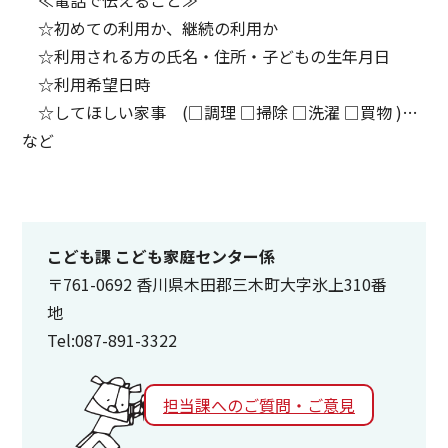
☆初めての利用か、継続の利用か
☆利用される方の氏名・住所・子どもの生年月日
☆利用希望日時
☆してほしい家事 (□調理 □掃除 □洗濯 □買物 )…
など
こども課 こども家庭センター係
〒761-0692 香川県木田郡三木町大字氷上310番
地
Tel:087-891-3322
担当課へのご質問・ご意見