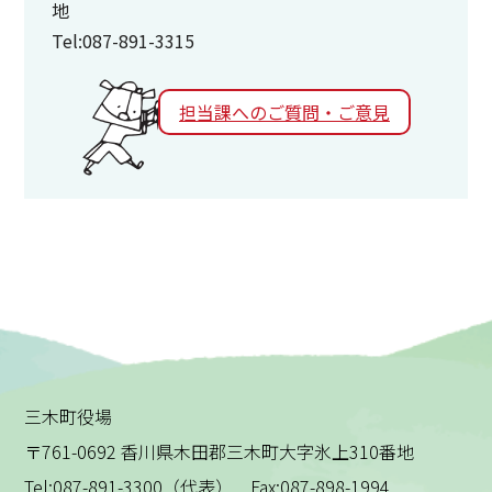
地
Tel:087-891-3315
担当課へのご質問・ご意見
三木町役場
〒761-0692 香川県木田郡三木町大字氷上310番地
Tel:087-891-3300（代表） Fax:087-898-1994