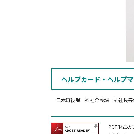
ヘルプカード・ヘルプマ
三木町役場 福祉介護課 福祉長寿係 TE
PDF形式の