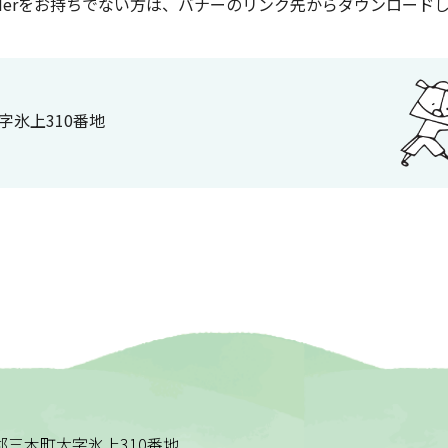
Readerをお持ちでない方は、バナーのリンク先からダウンロー
大字氷上310番地
木田郡三木町大字氷上310番地