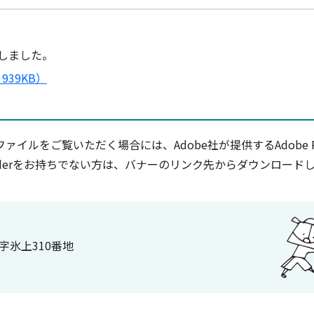
しました。
39KB）
ファイルをご覧いただく場合には、Adobe社が提供するAdobe R
Readerをお持ちでない方は、バナーのリンク先からダウンロー
大字氷上310番地