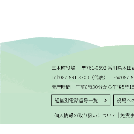
三木町役場
｜
〒761-0692 香川県
Tel:087-891-3300（代表） Fax:087-8
開庁時間：午前8時30分から午後5時1
組織別電話番号一覧
役場へ
|
|
個人情報の取り扱いについて
免責