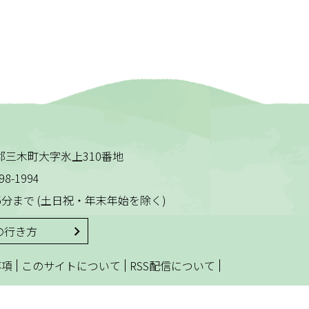
木田郡三木町大字氷上310番地
98-1994
5分まで
(土日祝・年末年始を除く)
の行き方
|
|
|
事項
このサイトについて
RSS配信について