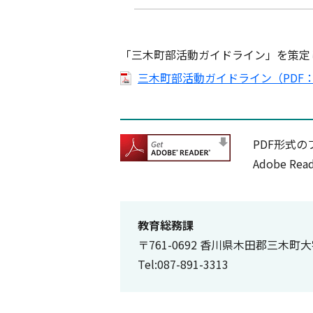
「三木町部活動ガイドライン」を策定
三木町部活動ガイドライン（PDF：9
PDF形式の
Adobe 
教育総務課
〒761-0692 香川県木田郡三木町
Tel:087-891-3313