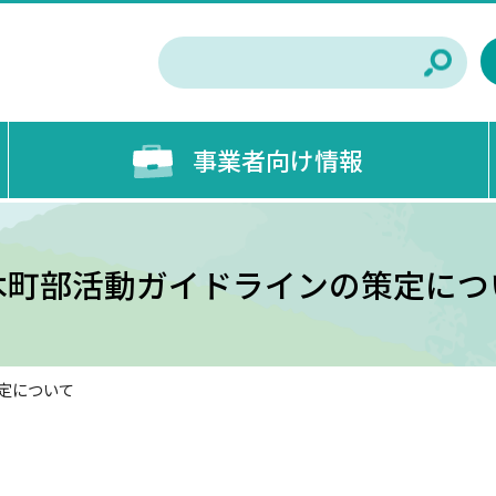
事業者向け情報
木町部活動ガイドラインの策定につ
定について