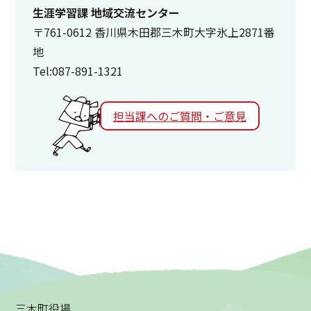
生涯学習課 地域交流センター
〒761-0612 香川県木田郡三木町大字氷上2871番
地
Tel:087-891-1321
担当課へのご質問・ご意見
三木町役場