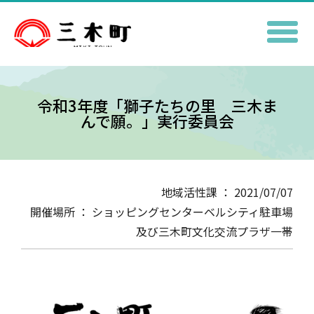
令和3年度「獅子たちの里 三木ま
んで願。」実行委員会
地域活性課 ： 2021/07/07
開催場所 ： ショッピングセンターベルシティ駐車場
及び三木町文化交流プラザ一帯