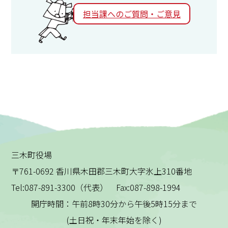
担当課へのご質問・ご意見
三木町役場
〒761-0692 香川県木田郡三木町大字氷上310番地
Tel:087-891-3300（代表） Fax:087-898-1994
開庁時間：午前8時30分から午後5時15分まで
(土日祝・年末年始を除く)