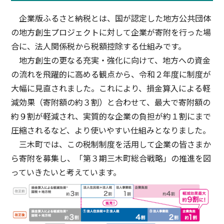
企業版ふるさと納税とは、国が認定した地方公共団体
の地方創生プロジェクトに対して企業が寄附を行った場
合に、法人関係税から税額控除する仕組みです。
地方創生の更なる充実・強化に向けて、地方への資金
の流れを飛躍的に高める観点から、令和２年度に制度が
大幅に見直されました。これにより、損金算入による軽
減効果（寄附額の約３割）と合わせて、最大で寄附額の
約９割が軽減され、実質的な企業の負担が約１割にまで
圧縮されるなど、より使いやすい仕組みとなりました。
三木町では、この税制制度を活用して企業の皆さまか
ら寄附を募集し、「第３期三木町総合戦略」の推進を図
っていきたいと考えています。