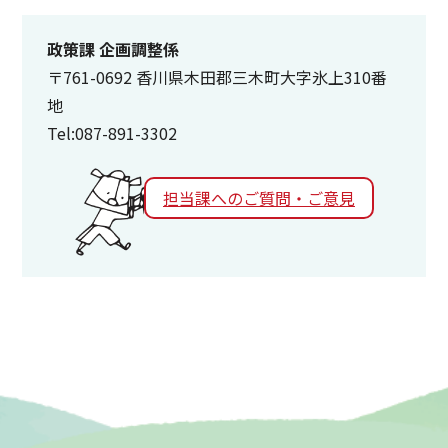
政策課 企画調整係
〒761-0692 香川県木田郡三木町大字氷上310番
地
Tel:087-891-3302
担当課へのご質問・ご意見