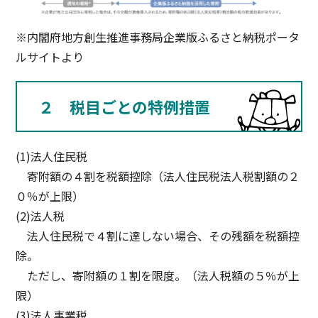
※内閣府地方創生推進事務局企業版ふるさと納税ポータ
ルサイトより
２ 税目ごとの特例措置
(1)法人住民税
寄附額の４割を税額控除（法人住民税法人税割額の２
０％が上限）
(2)法人税
法人住民税で４割に達しない場合、その残額を税額控
除。
ただし、寄附額の１割を限度。（法人税額の５％が上
限）
(3)法人事業税