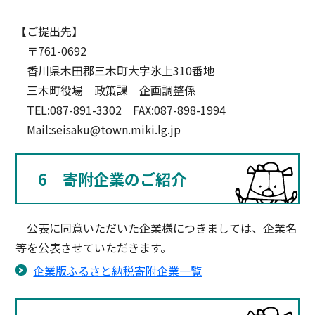
【ご提出先】
〒761-0692
香川県木田郡三木町大字氷上310番地
三木町役場 政策課 企画調整係
TEL:087-891-3302 FAX:087-898-1994
Mail:seisaku@town.miki.lg.jp
6 寄附企業のご紹介
公表に同意いただいた企業様につきましては、企業名
等を公表させていただきます。
企業版ふるさと納税寄附企業一覧