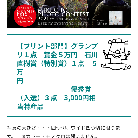
【プリント部門】グランプ
リ１点 賞金５万円 石川
直樹賞（特別賞）１点 ５
万
円
・・・・・
優秀賞（入選））
優秀賞
（入選）３点 3,000円相
当特産品
写真の大きさ・・・四つ切、ワイド四つ切に限りま
す。 ※カラー・モノクロは問いません。