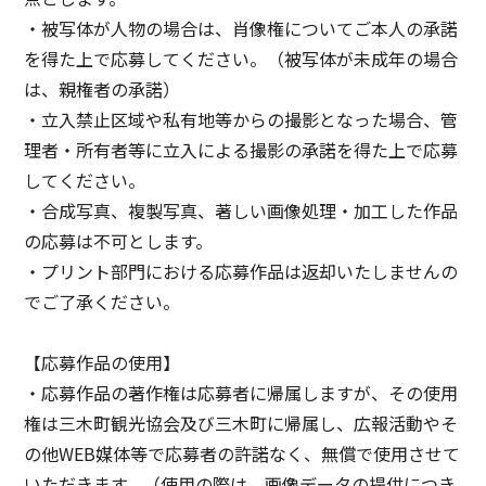
・被写体が人物の場合は、肖像権についてご本人の承諾
を得た上で応募してください。（被写体が未成年の場合
は、親権者の承諾）
・立入禁止区域や私有地等からの撮影となった場合、管
理者・所有者等に立入による撮影の承諾を得た上で応募
してください。
・合成写真、複製写真、著しい画像処理・加工した作品
の応募は不可とします。
・プリント部門における応募作品は返却いたしませんの
でご了承ください。
【応募作品の使用】
・応募作品の著作権は応募者に帰属しますが、その使用
権は三木町観光協会及び三木町に帰属し、広報活動やそ
の他WEB媒体等で応募者の許諾なく、無償で使用させて
いただきます。（使用の際は、画像データの提供につき