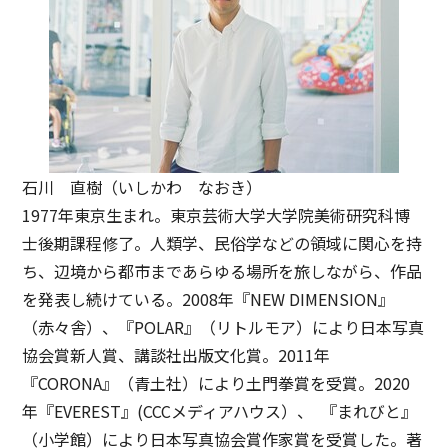
石川 直樹（いしかわ なおき）
1977年東京生まれ。東京芸術大学大学院美術研究科博
士後期課程修了。人類学、民俗学などの領域に関心を持
ち、辺境から都市まであらゆる場所を旅しながら、作品
を発表し続けている。2008年『NEW DIMENSION』
（赤々舎）、『POLAR』（リトルモア）により日本写真
協会賞新人賞、講談社出版文化賞。2011年
『CORONA』（青土社）により土門拳賞を受賞。2020
年『EVEREST』(CCCメディアハウス）、 『まれびと』
（小学館）により日本写真協会賞作家賞を受賞した。著