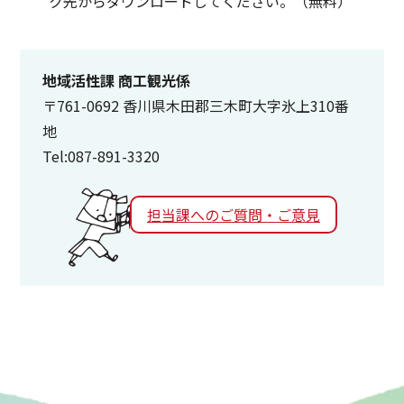
ク先からダウンロードしてください。（無料）
地域活性課 商工観光係
〒761-0692 香川県木田郡三木町大字氷上310番
地
Tel:087-891-3320
担当課へのご質問・ご意見