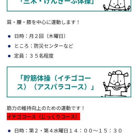
「三木・げんきーぷ体操」
肩・腰・膝を中心に運動します！
日時：月２回（木曜日）
ところ：防災センターなど
定員：３５名程度
「貯筋体操（イチゴコー
ス）（アスパラコース）」
筋力の維持向上のための運動です！
イチゴコース（じっくりコース）
日時：第２・第４水曜日１４：００～１５：３０