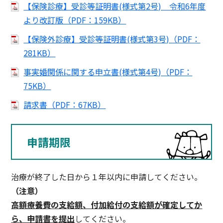
【保険診療】受診等証明書(様式第2号) 令和6年度
より改訂版（PDF：159KB）
【保険外診療】受診等証明書(様式第3号)（PDF：
281KB）
事実婚関係に関する申立書(様式第4号)（PDF：
75KB）
請求書（PDF：67KB）
申請期限
治療が終了した日から１年以内に申請してください。
（注意）
高額療養費の支給額、付加給付の支給額が確定してか
ら、申請書を提出
してください。