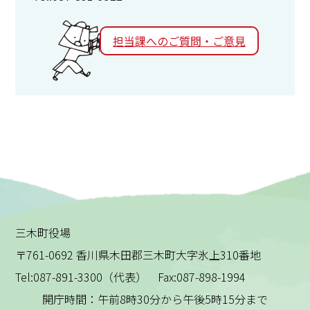
担当課へのご質問・ご意見
三木町役場
〒761-0692 香川県木田郡三木町大字氷上310番地
Tel:087-891-3300（代表） Fax:087-898-1994
開庁時間：午前8時30分から午後5時15分まで