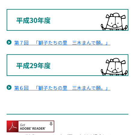
平成30年度
第７回 「獅子たちの里 三木まんで願。」
平成29年度
第６回 「獅子たちの里 三木まんで願。」