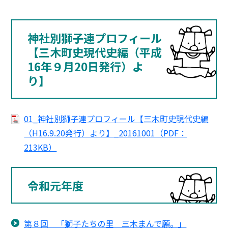
神社別獅子連プロフィール
【三木町史現代史編（平成
16年９月20日発行）よ
り】
01_神社別獅子連プロフィール【三木町史現代史編
（H16.9.20発行）より】_20161001（PDF：
213KB）
令和元年度
第８回 「獅子たちの里 三木まんで願。」