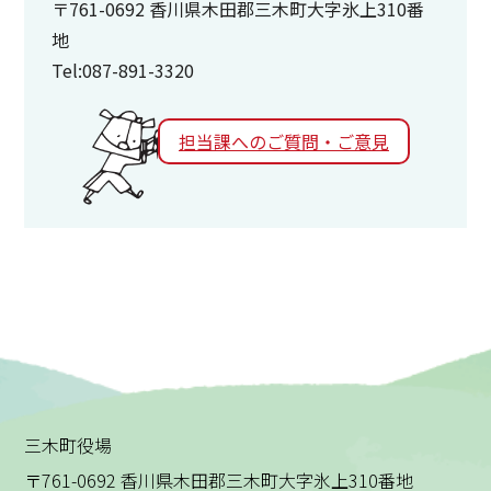
〒761-0692 香川県木田郡三木町大字氷上310番
地
Tel:087-891-3320
担当課へのご質問・ご意見
三木町役場
〒761-0692 香川県木田郡三木町大字氷上310番地