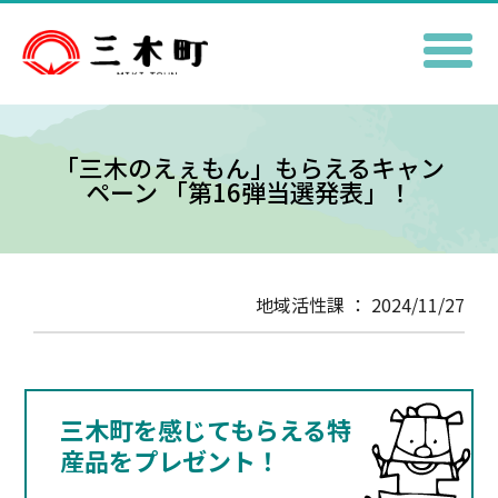
「三木のえぇもん」もらえるキャン
ペーン 「第16弾当選発表」！
地域活性課 ： 2024/11/27
三木町を感じてもらえる特
産品をプレゼント！