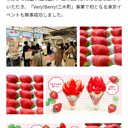
いただき、「Very!Berry!三木町」事業で初となる東京イ
ベントも無事成功しました。