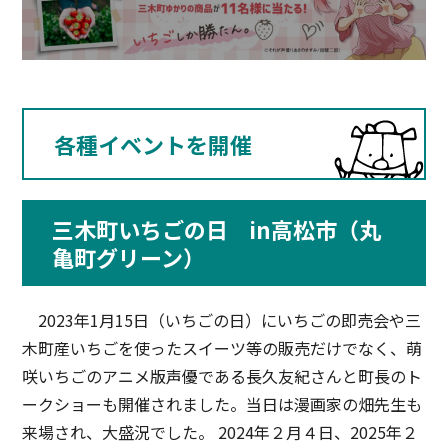
各種イベントを開催
三木町いちごの日 in高松市（丸
亀町グリーン）
2023年1月15日（いちごの日）にいちごの即売会や三
木町産いちごを使ったスイーツ等の販売だけでなく、萌
咲いちごのアニメ版声優である長久友紀さんと町長のト
ークショーも開催されました。当日は漫画家の畑先生も
来場され、大盛況でした。 2024年２月４日、2025年２