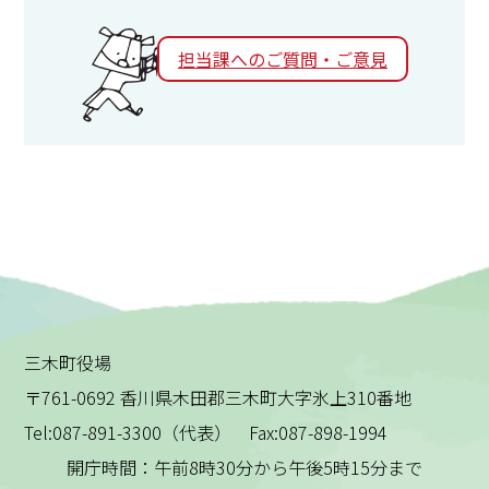
担当課へのご質問・ご意見
三木町役場
〒761-0692 香川県木田郡三木町大字氷上310番地
Tel:087-891-3300（代表） Fax:087-898-1994
開庁時間：午前8時30分から午後5時15分まで