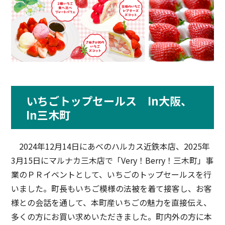
いちごトップセールス In大阪、
In三木町
2024年12月14日にあべのハルカス近鉄本店、2025年
3月15日にマルナカ三木店で「Very！Berry！三木町」事
業のＰＲイベントとして、いちごのトップセールスを行
いました。町長もいちご模様の法被を着て接客し、お客
様との会話を通して、本町産いちごの魅力を直接伝え、
多くの方にお買い求めいただきました。町内外の方に本