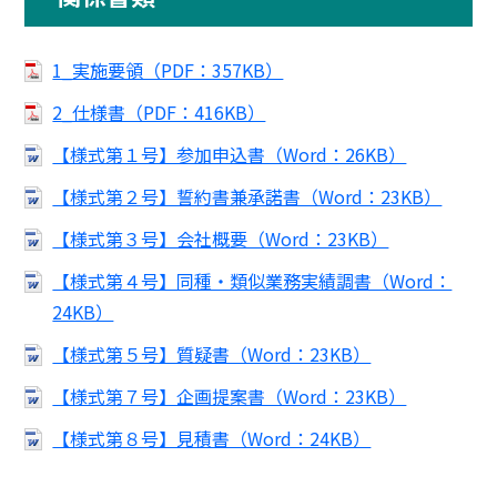
1_実施要領（PDF：357KB）
2_仕様書（PDF：416KB）
【様式第１号】参加申込書（Word：26KB）
【様式第２号】誓約書兼承諾書（Word：23KB）
【様式第３号】会社概要（Word：23KB）
【様式第４号】同種・類似業務実績調書（Word：
24KB）
【様式第５号】質疑書（Word：23KB）
【様式第７号】企画提案書（Word：23KB）
【様式第８号】見積書（Word：24KB）