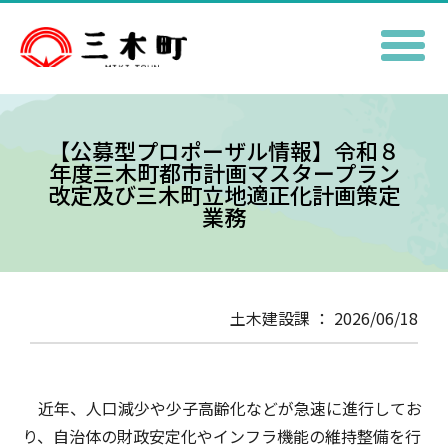
【公募型プロポーザル情報】令和８
年度三木町都市計画マスタープラン
改定及び三木町立地適正化計画策定
業務
土木建設課 ： 2026/06/18
近年、人口減少や少子高齢化などが急速に進行してお
り、自治体の財政安定化やインフラ機能の維持整備を行