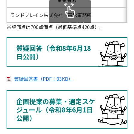
ランドブレイン株式会社 高松事務所
スクロールできます
※評価点は700点満点（最低基準点420点）。
質疑回答（令和8年6月18
日公開）
質疑回答書（PDF：93KB）
企画提案の募集・選定スケ
ジュール（令和8年6月1日
公開）