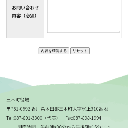
お問い合わせ
内容
（必須）
三木町役場
〒761-0692 香川県木田郡三木町大字氷上310番地
Tel:087-891-3300（代表） Fax:087-898-1994
開庁時間：午前8時30分から午後5時15分まで