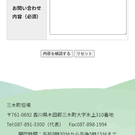
お問い合わせ
内容
（必須）
三木町役場
〒761-0692 香川県木田郡三木町大字氷上310番地
Tel:087-891-3300（代表） Fax:087-898-1994
開庁時間：午前8時30分から午後5時15分まで