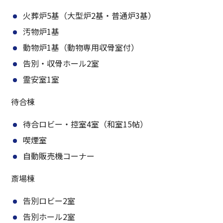
火葬炉5基（大型炉2基・普通炉3基）
汚物炉1基
動物炉1基（動物専用収骨室付）
告別・収骨ホール2室
霊安室1室
待合棟
待合ロビー・控室4室（和室15帖）
喫煙室
自動販売機コーナー
斎場棟
告別ロビー2室
告別ホール2室