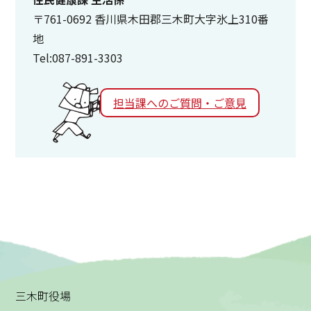
〒761-0692 香川県木田郡三木町大字氷上310番
地
Tel:087-891-3303
担当課へのご質問・ご意見
三木町役場