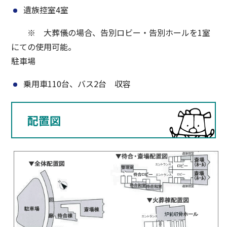
遺族控室4室
※ 大葬儀の場合、告別ロビー・告別ホールを1室
にての使用可能。
駐車場
乗用車110台、バス2台 収容
配置図