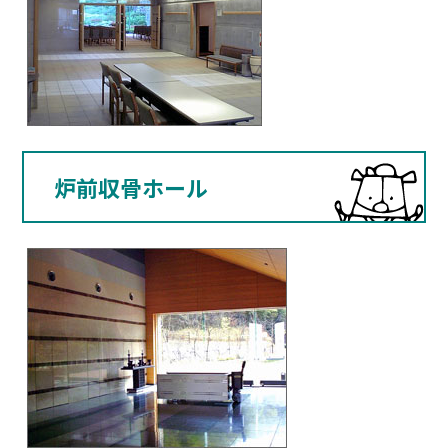
炉前収骨ホール