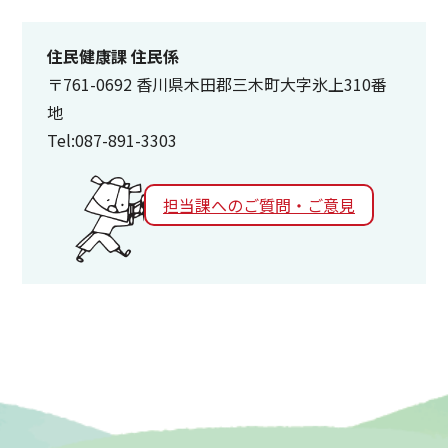
住民健康課 住民係
〒761-0692 香川県木田郡三木町大字氷上310番
地
Tel:087-891-3303
担当課へのご質問・ご意見