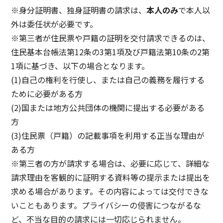
※
身分証明書、独身証明書の請求は、
本人のみ
で本人以
外は委任状が必要です。
※
第三者が住民票や戸籍の証明を交付請求できるのは、
住民基本台帳法第12条の3第1項及び戸籍法第10条の2第
1項に基づき、以下の場合となります。
(1)自己の権利を行使し、または自己の義務を履行する
ために必要がある方
(2)国または地方公共団体の機関に提出する必要がある
方
(3)住民票（戸籍）の記載事項を利用する正当な理由が
ある方
※第三者の方が請求する場合は、必要に応じて、詳細な
請求理由を客観的に証明する資料等の提示または提出を
求める場合があります。その内容によっては交付できな
いこともあります。プライバシーの侵害につながるな
ど、不当な目的の請求には一切応じられません。