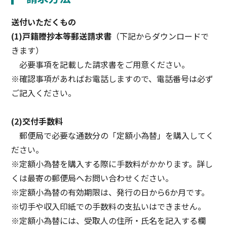
送付いただくもの
(1)戸籍謄抄本等郵送請求書
（下記からダウンロードで
きます）
必要事項を記載した請求書をご用意ください。
※確認事項があればお電話しますので、電話番号は必ず
ご記入ください。
(2)交付手数料
郵便局で必要な通数分の「定額小為替」を購入してく
ださい。
※定額小為替を購入する際に手数料がかかります。詳し
くは最寄の郵便局へお問い合わせください。
※定額小為替の有効期限は、発行の日から6か月です。
※切手や収入印紙での手数料の支払いはできません。
※定額小為替には、受取人の住所・氏名を記入する欄