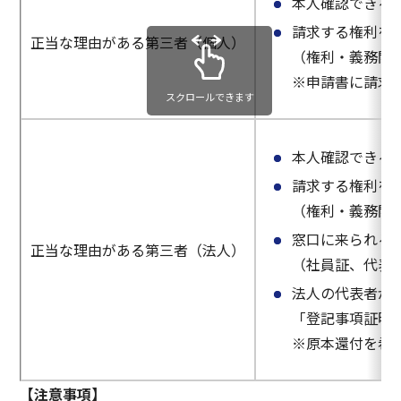
本人確認できる
請求する権利を
正当な理由がある第三者（個人）
（権利・義務関
※申請書に請求
スクロールできます
本人確認できる
請求する権利を
（権利・義務関
窓口に来られる
正当な理由がある第三者（法人）
（社員証、代表
法人の代表者が
「登記事項証明
※原本還付を希
【注意事項】