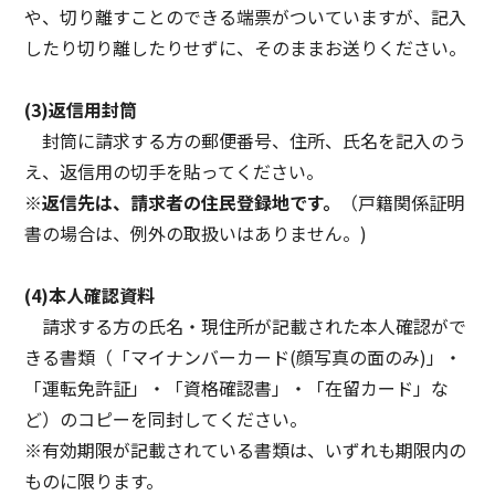
や、切り離すことのできる端票がついていますが、記入
したり切り離したりせずに、そのままお送りください。
(3)返信用封筒
封筒に請求する方の郵便番号、住所、氏名を記入のう
え、返信用の切手を貼ってください。
※返信先は、請求者の住民登録地です。
（戸籍関係証明
書の場合は、例外の取扱いはありません。)
(4)本人確認資料
請求する方の氏名・現住所が記載された本人確認がで
きる書類（「マイナンバーカード(顔写真の面のみ)」・
「運転免許証」・「資格確認書」・「在留カード」な
ど）のコピーを同封してください。
※有効期限が記載されている書類は、いずれも期限内の
ものに限ります。