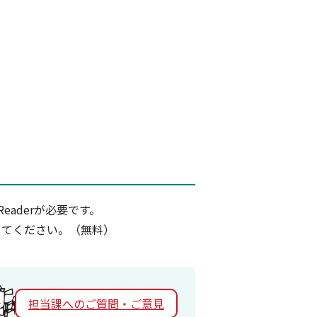
eaderが必要です。
ドしてください。（無料）
担当課へのご質問・ご意見