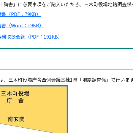
申請書」に必要事項をご記入いただき、三木町役場地籍調査係
（PDF：79KB）
（Word：19KB）
取扱要綱（PDF：191KB）
、三木町役場庁舎西側会議室棟1階「地籍調査係」で行いま