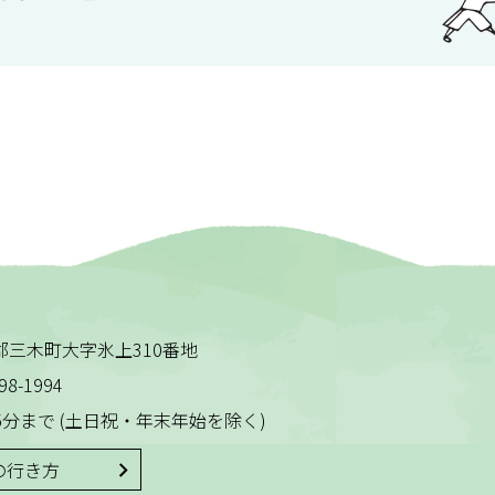
木田郡三木町大字氷上310番地
98-1994
5分まで
(土日祝・年末年始を除く)
の行き方