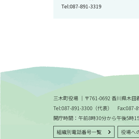
Tel:087-891-3319
三木町役場
｜
〒761-0692 香川県
Tel:087-891-3300（代表） Fax:087-8
開庁時間：午前8時30分から午後5時1
組織別電話番号一覧
役場へ