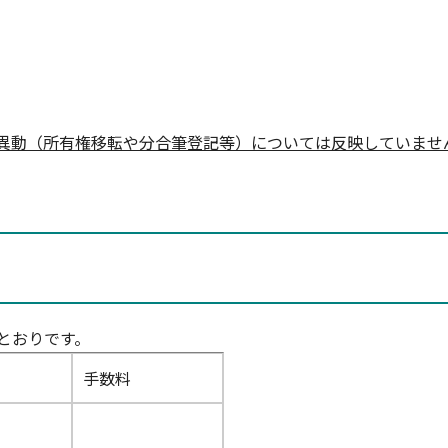
異動（所有権移転や分合筆登記等）については反映していませ
とおりです。
手数料