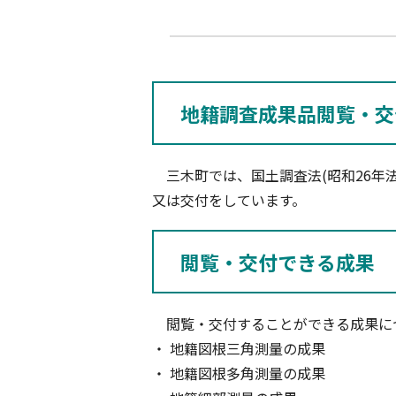
地籍調査成果品閲覧・交
三木町では、国土調査法(昭和26年法
又は交付をしています。
閲覧・交付できる成果
閲覧・交付することができる成果に
・ 地籍図根三角測量の成果
・ 地籍図根多角測量の成果