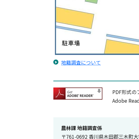
地籍調査について
PDF形式の
Adobe 
農林課 地籍調査係
〒761-0692 香川県木田郡三木町