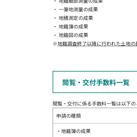
・ 地籍細部測量の成果
・ 一筆地測量の成果
・ 地積測定の成果
・ 地籍簿の成果
・ 地籍図の成果
※
地籍調査終了以降に行われた土地の
閲覧・交付手数料一覧
閲覧・交付に係る手数料一覧は以下の
申請の種類
・地籍簿の成果