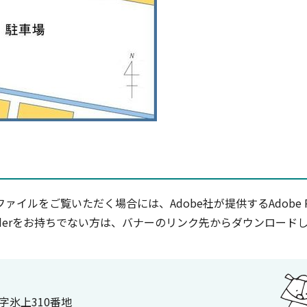
ファイルをご覧いただく場合には、Adobe社が提供するAdobe R
Readerをお持ちでない方は、バナーのリンク先からダウンロー
大字氷上310番地