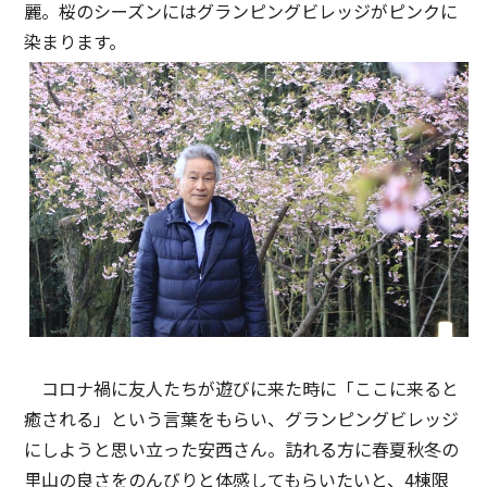
麗。桜のシーズンにはグランピングビレッジがピンクに
染まります。
コロナ禍に友人たちが遊びに来た時に「ここに来ると
癒される」という言葉をもらい、グランピングビレッジ
にしようと思い立った安西さん。訪れる方に春夏秋冬の
里山の良さをのんびりと体感してもらいたいと、4棟限