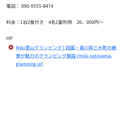
電話： 090-9555-8474
料金：1泊2食付き 4名1室利用 26，000円～
HP
Miki里山グランピング | 四国・香川県三木町の絶
景が魅力のグランピング施設 (miki-satoyama-
glamping.jp)