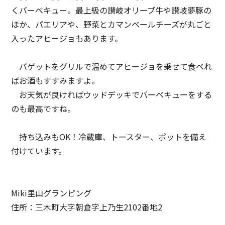
くバーベキュー。最上級の讃岐オリーブ牛や讃岐夢豚の
ほか、パエリアや、野菜とカマンベールチーズが丸ごと
入ったアヒージョもあります。
バゲットをグリルで温めてアヒージョを乗せて食べれ
ばお酒もすすみますよ。
お天気が良ければウッドデッキでバーベキューをする
のも最高ですね。
持ち込みもOK！冷蔵庫、トースター、ポットを備え
付けています。
Miki里山グランピング
住所：三木町大字朝倉字上乃生2102番地2