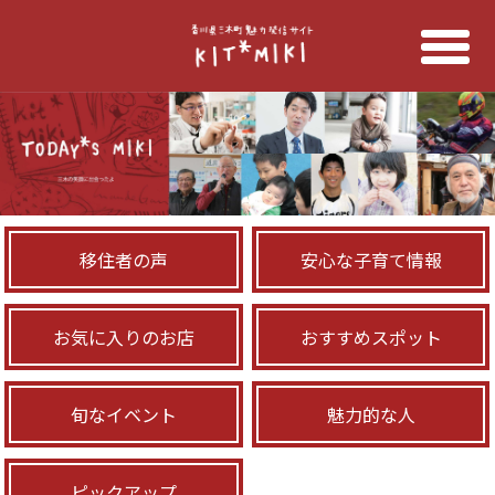
移住者の声
安心な子育て情報
お気に入りのお店
おすすめスポット
旬なイベント
魅力的な人
ピックアップ