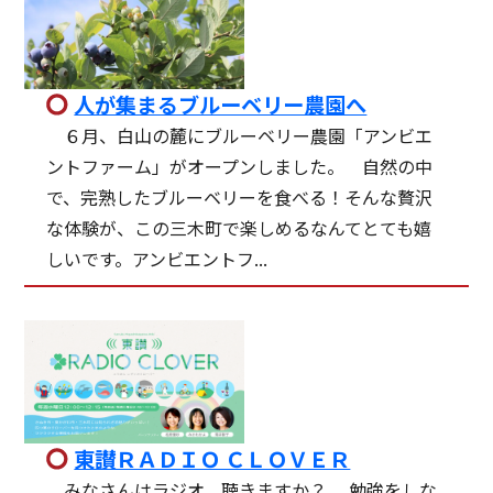
人が集まるブルーベリー農園へ
６月、白山の麓にブルーベリー農園「アンビエ
ントファーム」がオープンしました。 自然の中
で、完熟したブルーベリーを食べる！そんな贅沢
な体験が、この三木町で楽しめるなんてとても嬉
しいです。アンビエントフ...
東讃ＲＡＤＩＯ ＣＬＯＶＥＲ
みなさんはラジオ、聴きますか？ 勉強をしな