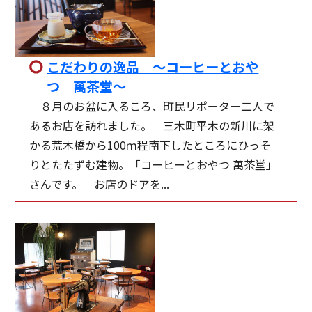
こだわりの逸品 〜コーヒーとおや
つ 萬茶堂〜
８月のお盆に入るころ、町民リポーター二人で
あるお店を訪れました。 三木町平木の新川に架
かる荒木橋から100ｍ程南下したところにひっそ
りとたたずむ建物。「コーヒーとおやつ 萬茶堂」
さんです。 お店のドアを...