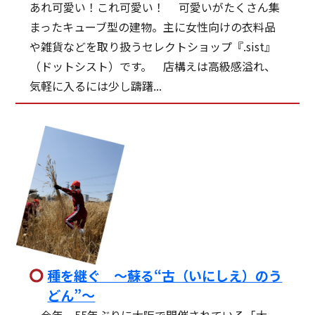
あれ可愛い！これ可愛い！ 可愛いがたくさん集
まったキューブ型の建物。主に女性向けの衣料品
や雑貨などを取り扱うセレクトショップ『.sist』
（ドットシスト）です。 店構えは高級感溢れ、
気軽に入るには少し躊躇...
種を継ぐ 〜蘇る“古（いにしえ）のう
どん”〜
今年、55年ぶりに大阪で開催されている「大