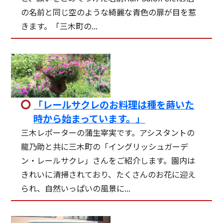
の名前と同じ空のような綺麗な青色の扉が目を惹
きます。「三木町の...
「レールサクレのお料理は種を蒔いた
時から始まっています。」
三木レポーターの蒲生宰実です。アシスタントの
龍乃助と共に三木町の「イングリッシュガーデ
ン・レールサクレ」さんをご紹介します。園内は
きれいに清掃されており、たくさんのお花に迎え
られ、自然いっぱいの風景に...