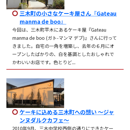
三木町の小さなケーキ屋さん『Gateau
manma de boo』
今回は、三木町平木にあるケーキ屋『Gateau
manma de boo (ガト-マンマ デブ)』さんに行って
きました。自宅の一角を増築し、去年の６月にオ
ープンしたばかりの、白を基調としたおしゃれで
かわいいお店です。色とりど...
ケーキに込める三木町への想い ～ジャ
ンヌダルクカフェ～
2010年9月、三木中学校西側の通りにできたケー