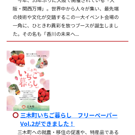
阪・関西万博」。世界中から人々が集い、最先端
の技術や文化が交錯するこの一大イベント会場の
一角に、ひときわ異彩を放つブースが誕生しまし
た。その名も「香川の未来へ...
三木町いちご暮らし フリーペーパー
Vol.2ができました！
三木町への就農・移住の促進や、特産品である