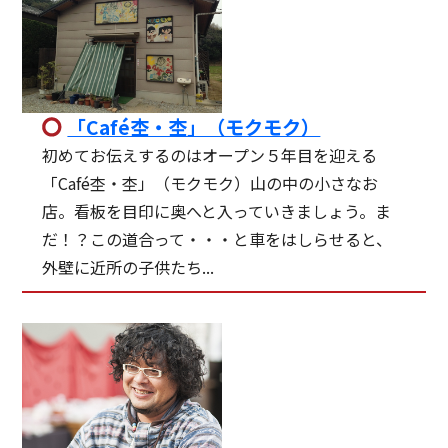
「Café杢・杢」（モクモク）
初めてお伝えするのはオープン５年目を迎える
「Café杢・杢」（モクモク）山の中の小さなお
店。看板を目印に奥へと入っていきましょう。ま
だ！？この道合って・・・と車をはしらせると、
外壁に近所の子供たち...