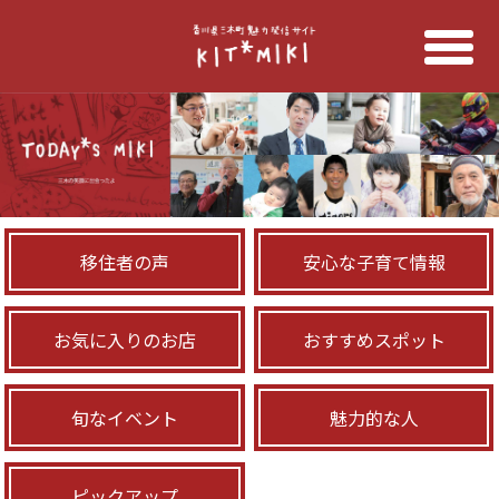
移住者の声
安心な子育て情報
お気に入りのお店
おすすめスポット
旬なイベント
魅力的な人
ピックアップ