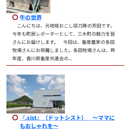
牛の世界
こんにちは、元地域おこし協力隊の芳田です。
今年も町民レポーターとして、三木町の魅力を皆
さんにお届けします。 今回は、畜産農家の多田
牧場さんにお邪魔しました。多田牧場さんは、昨
年度、香川県畜産共進会の...
『.sist』（ドットシスト） ～ママに
もおしゃれを～