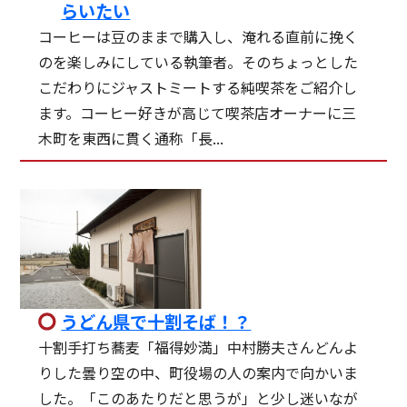
らいたい
コーヒーは豆のままで購入し、淹れる直前に挽く
のを楽しみにしている執筆者。そのちょっとした
こだわりにジャストミートする純喫茶をご紹介し
ます。コーヒー好きが高じて喫茶店オーナーに三
木町を東西に貫く通称「長...
うどん県で十割そば！？
十割手打ち蕎麦「福得妙満」中村勝夫さんどんよ
りした曇り空の中、町役場の人の案内で向かいま
した。「このあたりだと思うが」と少し迷いなが