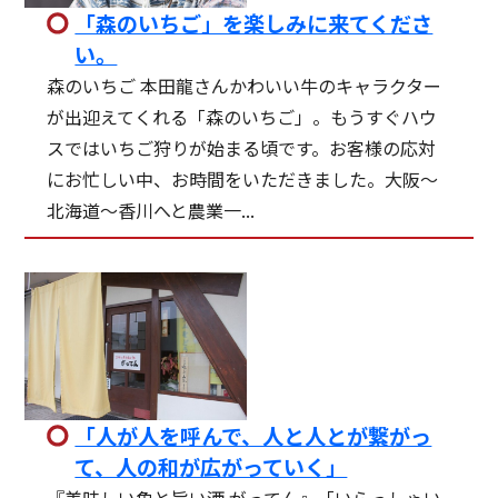
「森のいちご」を楽しみに来てくださ
い。
森のいちご 本田龍さんかわいい牛のキャラクター
が出迎えてくれる「森のいちご」。もうすぐハウ
スではいちご狩りが始まる頃です。お客様の応対
にお忙しい中、お時間をいただきました。大阪〜
北海道〜香川へと農業一...
「人が人を呼んで、人と人とが繋がっ
て、人の和が広がっていく」
『美味しい魚と旨い酒 がってん』「いらっしゃい