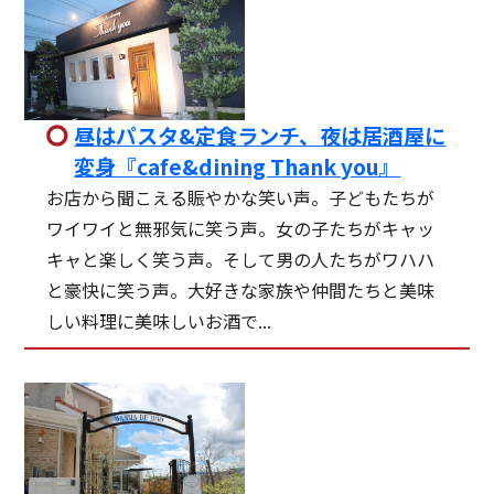
昼はパスタ&定食ランチ、夜は居酒屋に
変身『cafe&dining Thank you』
お店から聞こえる賑やかな笑い声。子どもたちが
ワイワイと無邪気に笑う声。女の子たちがキャッ
キャと楽しく笑う声。そして男の人たちがワハハ
と豪快に笑う声。大好きな家族や仲間たちと美味
しい料理に美味しいお酒で...