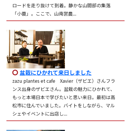
ロードを走り抜けて到着。静かな山間部の集落
「小蓑」。ここで、山南営農...
盆栽にひかれて来日しました
zazu plantes et cafe Xavier（ザビエ）さんフラ
ンス出身のザビエさん。盆栽の魅力にひかれて、
もっと本場日本で学びたいと思い来日。最初は高
松市に住んでいました。バイトをしながら、マル
シェやイベントに出店し...