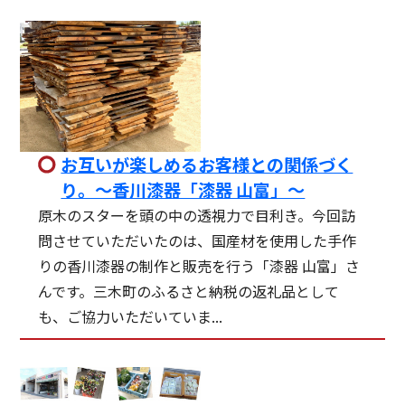
お互いが楽しめるお客様との関係づく
り。～香川漆器「漆器 山富」～
原木のスターを頭の中の透視力で目利き。今回訪
問させていただいたのは、国産材を使用した手作
りの香川漆器の制作と販売を行う「漆器 山富」さ
んです。三木町のふるさと納税の返礼品として
も、ご協力いただいていま...