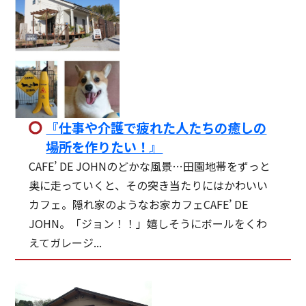
『仕事や介護で疲れた人たちの癒しの
場所を作りたい！』
CAFE’ DE JOHNのどかな風景…田園地帯をずっと
奥に走っていくと、その突き当たりにはかわいい
カフェ。隠れ家のようなお家カフェCAFE’ DE
JOHN。「ジョン！！」嬉しそうにボールをくわ
えてガレージ...