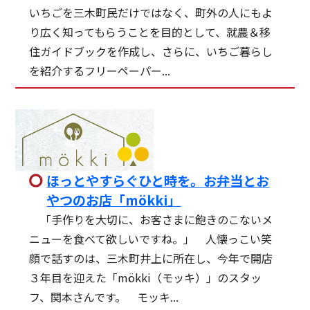
いちごを三木町民だけではなく、町外の人にもよ
り広く知ってもらうことを目的として、就農＆移
住ガイドブックを作成し、さらに、いちご暮らし
を紹介するフリーペーパー...
ほっとやすらぐひと時を。お弁当とお
やつのお店「mökki」
「手作りを大切に、お客さまに飽きのこないメ
ニューを食べて欲しいですね。」 人懐っこい笑
顔で話すのは、三木町井上に所在し、今年で開店
３年目を迎えた「mökki（モッキ）」のスタッ
フ、関本さんです。 モッキ...