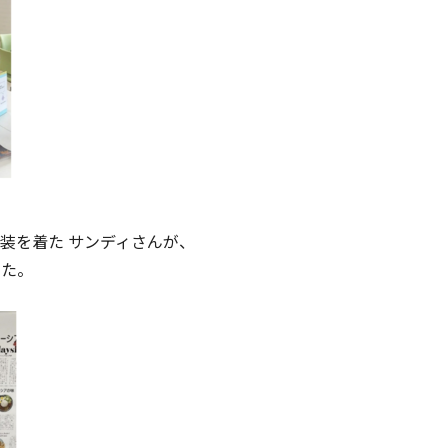
装を着た サンディさんが、
した。