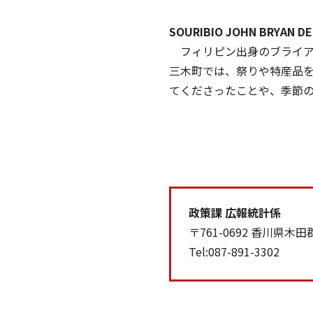
SOURIBIO JOHN BRY
フィリピン出身のブライアン
三木町では、祭りや特産品
てくださったことや、季節
政策課 広報統計係
〒761-0692 香川県木
Tel:087-891-3302