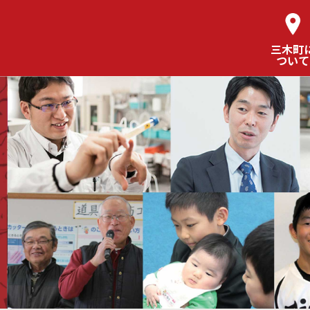
三木町
ついて