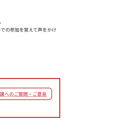
。
祭での参加を覚えて声をかけ
課へのご質問・ご意見