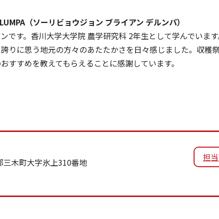
AN DELUMPA（ソーリビョウジョン ブライアン デルンパ）
です。香川大学大学院 農学研究科 2年生として学んでいます
を誇りに思う地元の方々のあたたかさを日々感じました。収穫
のおすすめを教えてもらえることに感謝しています。
担当
田郡三木町大字氷上310番地