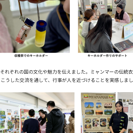
それぞれの国の文化や魅力を伝えました。ミャンマーの伝統衣
。こうした交流を通して、行事が人を近づけることを実感しま