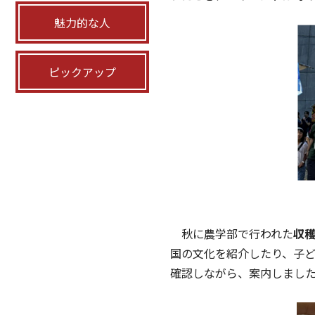
魅力的な人
ピックアップ
秋に農学部で行われた
収
国の文化を紹介したり、子
確認しながら、案内しまし