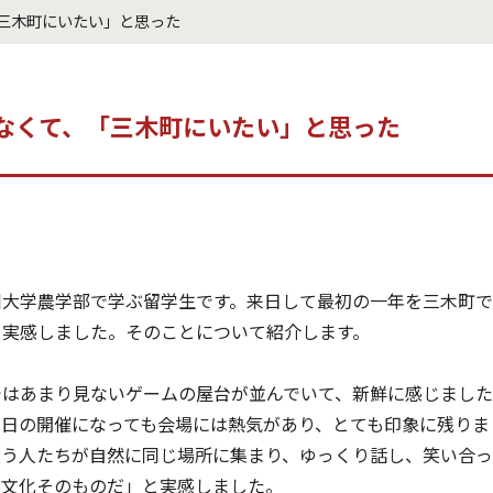
三木町にいたい」と思った
なくて、「三木町にいたい」と思った
大学農学部で学ぶ留学生です。来日して最初の一年を三木町で
を実感しました。そのことについて紹介します。
ではあまり見ないゲームの屋台が並んでいて、新鮮に感じまし
の日の開催になっても会場には熱気があり、とても印象に残りま
違う人たちが自然に同じ場所に集まり、ゆっくり話し、笑い合っ
の文化そのものだ」と実感しました。