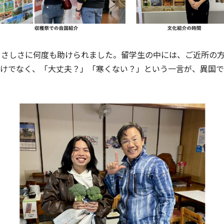
さしさに何度も助けられました。留学生の中には、ご近所の方
だけでなく、「大丈夫？」「寒くない？」という一言が、異国