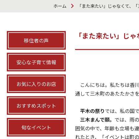
ホーム
「また来たい」じゃなくて、「
「また来たい」じゃ
移住者の声
安心な子育て情報
お気に入りのお店
こんにちは。私たちは香川
通して三木町のあたたかさ
おすすめスポット
平木の祭り
では、私の国
三木まんで願。
では、雨
旬なイベント
囲気の中で、年齢も立場も
れたとき、「イベントは町