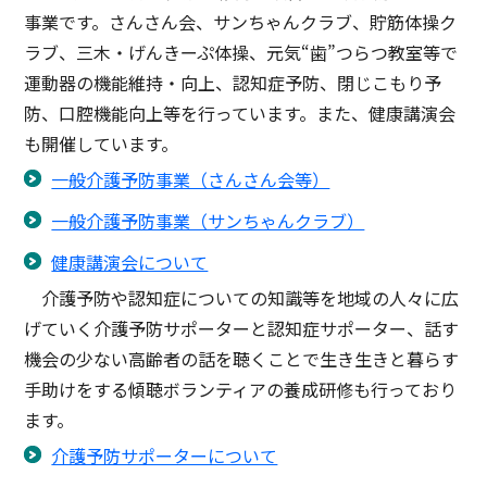
事業です。さんさん会、サンちゃんクラブ、貯筋体操ク
ラブ、三木・げんきーぷ体操、元気“歯”つらつ教室等で
運動器の機能維持・向上、認知症予防、閉じこもり予
防、口腔機能向上等を行っています。また、健康講演会
も開催しています。
一般介護予防事業（さんさん会等）
一般介護予防事業（サンちゃんクラブ）
健康講演会について
介護予防や認知症についての知識等を地域の人々に広
げていく介護予防サポーターと認知症サポーター、話す
機会の少ない高齢者の話を聴くことで生き生きと暮らす
手助けをする傾聴ボランティアの養成研修も行っており
ます。
介護予防サポーターについて