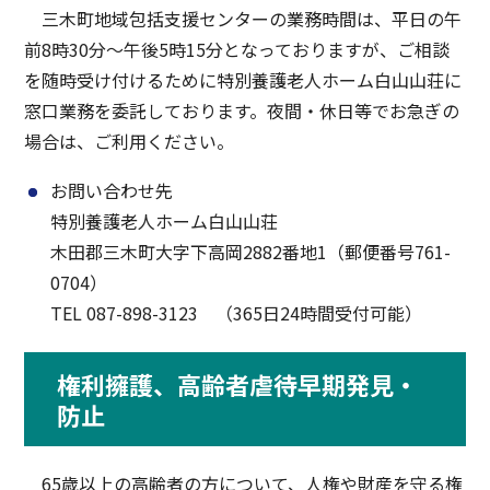
三木町地域包括支援センターの業務時間は、平日の午
前8時30分～午後5時15分となっておりますが、ご相談
を随時受け付けるために特別養護老人ホーム白山山荘に
窓口業務を委託しております。夜間・休日等でお急ぎの
場合は、ご利用ください。
お問い合わせ先
特別養護老人ホーム白山山荘
木田郡三木町大字下高岡2882番地1（郵便番号761-
0704）
TEL 087-898-3123 （365日24時間受付可能）
権利擁護、高齢者虐待早期発見・
防止
65歳以上の高齢者の方について、人権や財産を守る権